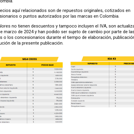
lombia.
ecios aquí relacionados son de repuestos originales, cotizados en
ionarios o puntos autorizados por las marcas en Colombia.
lores no tienen descuentos y tampoco incluyen el IVA, son actuali
de marzo de 2024 y han podido ser sujeto de cambio por parte de la
 o los concesionarios durante el tiempo de elaboración, publicació
bución de la presente publicación.