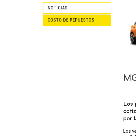
NOTICIAS
COSTO DE REPUESTOS
MG
Los 
coti
por 
Los ve