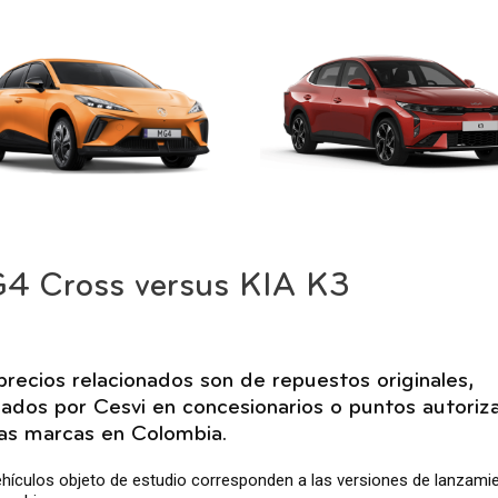
4 Cross versus KIA K3
precios relacionados son de repuestos originales,
zados por Cesvi en concesionarios o puntos autoriz
las marcas en Colombia.
hículos objeto de estudio corresponden a las versiones de lanzami