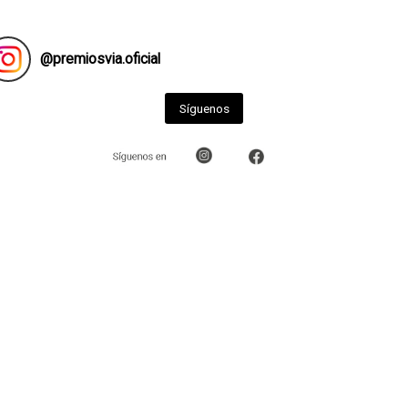
@
premiosvia.oficial
Síguenos