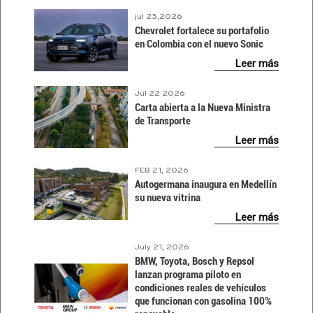
jul 23,2026
Chevrolet fortalece su portafolio
en Colombia con el nuevo Sonic
Leer más
Jul 22 2026
Carta abierta a la Nueva Ministra
de Transporte
Leer más
FEB 21, 2026
Autogermana inaugura en Medellín
su nueva vitrina
Leer más
July 21, 2026
BMW, Toyota, Bosch y Repsol
lanzan programa piloto en
condiciones reales de vehículos
que funcionan con gasolina 100%