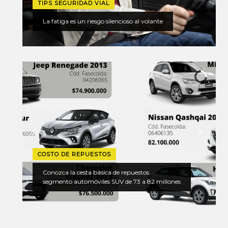
TIPS SEGURIDAD VIAL
La fatiga es un riesgo silencioso al volante
COSTO DE REPUESTOS
Conozca la cesta básica de repuestos
segmento automóviles SUV de 73 a 82 millones