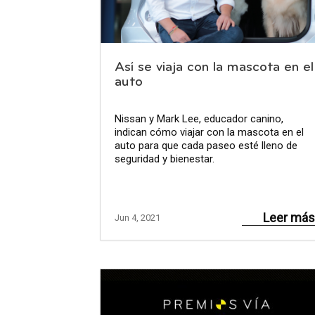
Así se viaja con la mascota en el
auto
Nissan y Mark Lee, educador canino,
indican cómo viajar con la mascota en el
auto para que cada paseo esté lleno de
seguridad y bienestar.
Leer más
Jun 4, 2021