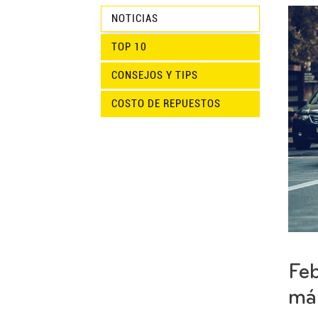
NOTICIAS
TOP 10
CONSEJOS Y TIPS
COSTO DE REPUESTOS
Feb
má