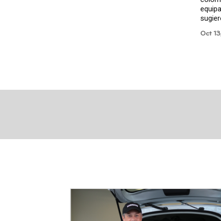
equipa
sugier
Oct 1