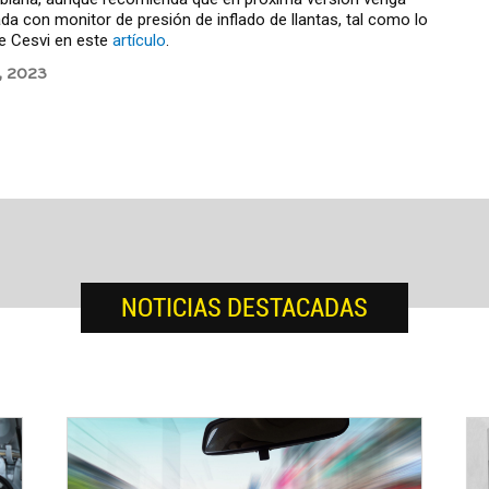
da con monitor de presión de inflado de llantas, tal como lo
e Cesvi en este
artículo
.
3, 2023
NOTICIAS DESTACADAS