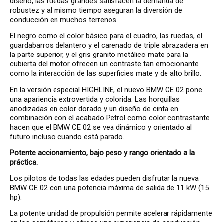
diseño, las ruedas grandes satisfacen la demanda de
robustez y al mismo tiempo aseguran la diversión de
conducción en muchos terrenos.
El negro como el color básico para el cuadro, las ruedas, el
guardabarros delantero y el carenado de triple abrazadera en
la parte superior, y el gris granito metálico mate para la
cubierta del motor ofrecen un contraste tan emocionante
como la interacción de las superficies mate y de alto brillo.
En la versión especial HIGHLINE, el nuevo BMW CE 02 pone
una apariencia extrovertida y colorida. Las horquillas
anodizadas en color dorado y un diseño de cinta en
combinación con el acabado Petrol como color contrastante
hacen que el BMW CE 02 se vea dinámico y orientado al
futuro incluso cuando está parado.
Potente accionamiento, bajo peso y rango orientado a la
práctica.
Los pilotos de todas las edades pueden disfrutar la nueva
BMW CE 02 con una potencia máxima de salida de 11 kW (15
hp).
La potente unidad de propulsión permite acelerar rápidamente