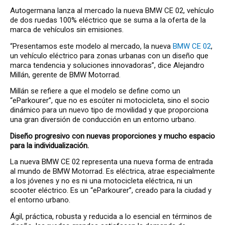
Autogermana lanza al mercado la nueva BMW CE 02, vehículo
de dos ruedas 100% eléctrico que se suma a la oferta de la
marca de vehículos sin emisiones.
“Presentamos este modelo al mercado, la nueva
BMW CE 02
,
un vehículo eléctrico para zonas urbanas con un diseño que
marca tendencia y soluciones innovadoras”, dice Alejandro
Millán, gerente de BMW Motorrad.
Millán se refiere a que el modelo se define como un
“eParkourer”, que no es escúter ni motocicleta, sino el socio
dinámico para un nuevo tipo de movilidad y que proporciona
una gran diversión de conducción en un entorno urbano.
Diseño progresivo con nuevas proporciones y mucho espacio
para la individualización.
La nueva BMW CE 02 representa una nueva forma de entrada
al mundo de BMW Motorrad. Es eléctrica, atrae especialmente
a los jóvenes y no es ni una motocicleta eléctrica, ni un
scooter eléctrico. Es un “eParkourer”, creado para la ciudad y
el entorno urbano.
Ágil, práctica, robusta y reducida a lo esencial en términos de