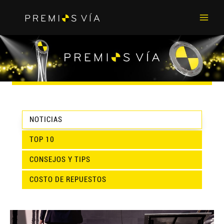
Main
Men
NOTICIAS
TOP 10
CONSEJOS Y TIPS
COSTO DE REPUESTOS