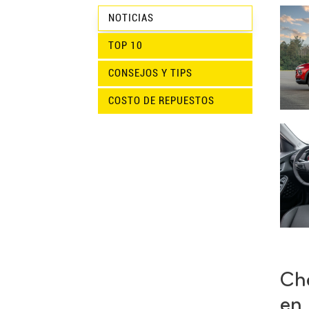
NOTICIAS
TOP 10
CONSEJOS Y TIPS
COSTO DE REPUESTOS
Ch
en