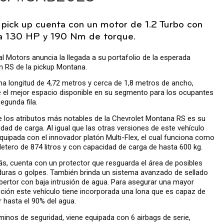
 pick up cuenta con un motor de 1.2 Turbo con
a 130 HP y 190 Nm de torque.
l Motors anuncia la llegada a su portafolio de la esperada
n RS de la pickup Montana.
a longitud de 4,72 metros y cerca de 1,8 metros de ancho,
 el mejor espacio disponible en su segmento para los ocupantes
segunda fila.
 los atributos más notables de la Chevrolet Montana RS es su
dad de carga. Al igual que las otras versiones de este vehículo
quipada con el innovador platón Multi-Flex, el cual funciona como
etero de 874 litros y con capacidad de carga de hasta 600 kg.
, cuenta con un protector que resguarda el área de posibles
uras o golpes. También brinda un sistema avanzado de sellado
bertor con baja intrusión de agua. Para asegurar una mayor
ción este vehículo tiene incorporada una lona que es capaz de
r hasta el 90% del agua.
minos de seguridad, viene equipada con 6 airbags de serie,