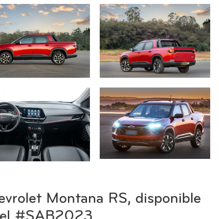
evrolet Montana RS, disponible
 el #SAB2023