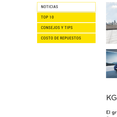
NOTICIAS
TOP 10
CONSEJOS Y TIPS
COSTO DE REPUESTOS
KG
El g