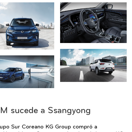
M sucede a Ssangyong
rupo Sur Coreano KG Group compró a