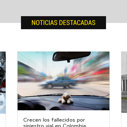
NOTICIAS DESTACADAS
Crecen los fallecidos por
siniestro vial en Colombia.