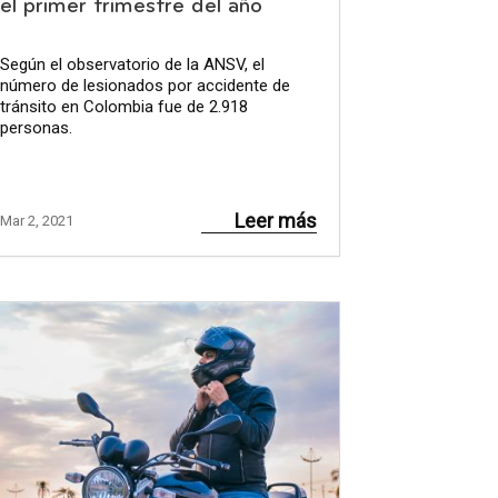
el primer trimestre del año
Según el observatorio de la ANSV, el
número de lesionados por accidente de
tránsito en Colombia fue de 2.918
personas.
Leer más
Mar 2, 2021