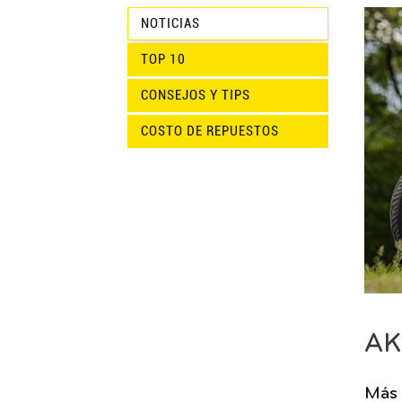
NOTICIAS
TOP 10
CONSEJOS Y TIPS
COSTO DE REPUESTOS
AK
Más 