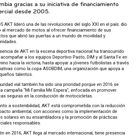
mbia gracias a su iniciativa de financiamiento
rcial desde 2005.
5 AKT lideró una de las revoluciones del siglo XXI en el país: dio
o al mercado de motos al ofrecer financiamiento de sus
tos que abrió las puertas a un mundo de movilidad y
nidades.
sencia de AKT en la escena deportiva nacional ha transcurrido
acompañar a los equipos Deportivo Pasto, DIM y al Santa Fe en
ino hacia la victoria, hasta apoyar a jóvenes futbolistas a través
ciativas como la copa ASOBDIM, una organización que apoya a
queños talentos.
uridad vial también ha sido una prioridad porque en 2016 se
la campaña "Mi Familia Me Espera", enfocada en promover
cas seguras en la conducción de motocicletas.
nto a sostenibilidad, AKT está comprometida con la reducción
pacto ambiental, con acciones como la implementación de
s solares en su ensambladora y la promoción de prácticas
ciales responsables.
n en 2016, AKT llega al mercado internacional, tiene presencia