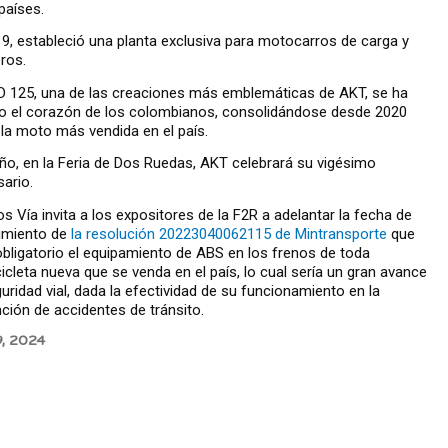
países.
9, estableció una planta exclusiva para motocarros de carga y
ros.
 125, una de las creaciones más emblemáticas de AKT, se ha
o el corazón de los colombianos, consolidándose desde 2020
a moto más vendida en el país.
ño, en la Feria de Dos Ruedas, AKT celebrará su vigésimo
sario.
s Vía invita a los expositores de la F2R a adelantar la fecha de
imiento de
la resolución 20223040062115 de Mintransporte
que
bligatorio el equipamiento de ABS en los frenos de toda
cleta nueva que se venda en el país, lo cual sería un gran avance
uridad vial, dada la efectividad de su funcionamiento en la
ción de accidentes de tránsito.
9, 2024